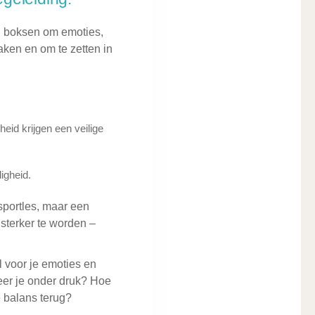
an boksen om emoties,
aken en om te zetten in
eid krijgen een veilige
igheid.
sportles, maar een
 sterker te worden –
 voor je emoties en
eer je onder druk? Hoe
e balans terug?