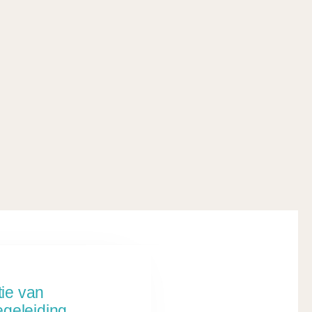
ie van
egeleiding.