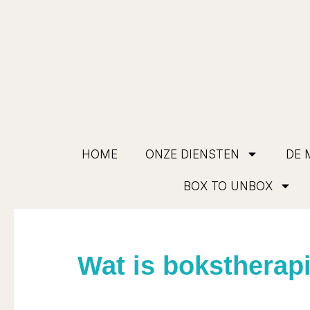
HOME
ONZE DIENSTEN
DE 
BOX TO UNBOX
Wat is bokstherap