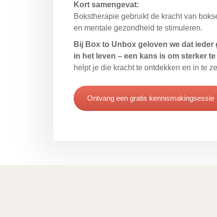
Kort samengevat:
Bokstherapie gebruikt de kracht van boks
en mentale gezondheid te stimuleren.
Bij Box to Unbox geloven we dat ieder 
in het leven – een kans is om sterker t
helpt je die kracht te ontdekken en in te ze
Ontvang een gratis kennismakingsessie