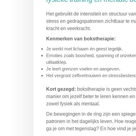
Het gebruikt de intensiteit en structuur v
stress en gedragspatronen zichtbaar te m
kracht en veerkracht.
Kenmerken van bokstherapie:
Je werkt met lichaam én geest tegelijk.
Emoties zoals boosheid, spanning of onzekerh
uitlaatklep.
Je leert grenzen voelen en aangeven.
Het vergroot zelfvertrouwen en stressbestend
Kort gezegd:
bokstherapie is geen vecht
manier om jezelf beter te leren kennen en
zowel fysiek als mentaal.
De bewegingen in de ring zijn een spiegel
patronen in het dagelijks leven. Hoe reag
ga je om met tegenslag? En hoe vind je j