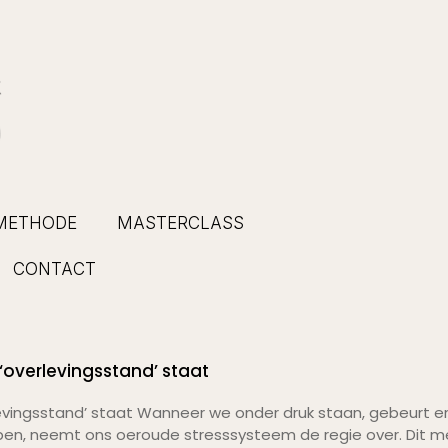
METHODE
MASTERCLASS
CONTACT
 ‘overlevingsstand’ staat
rlevingsstand’ staat Wanneer we onder druk staan, gebeurt er
bben, neemt ons oeroude stresssysteem de regie over. Dit