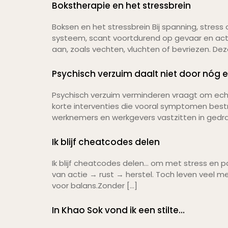
Bokstherapie en het stressbrein
Boksen en het stressbrein Bij spanning, stress
systeem, scant voortdurend op gevaar en act
aan, zoals vechten, vluchten of bevriezen. D
Psychisch verzuim daalt niet door nóg 
Psychisch verzuim verminderen vraagt om echt
korte interventies die vooral symptomen bestri
werknemers en werkgevers vastzitten in gedrag
Ik blijf cheatcodes delen
Ik blijf cheatcodes delen… om met stress en 
van actie → rust → herstel. Toch leven veel 
voor balans.Zonder […]
In Khao Sok vond ik een stilte…