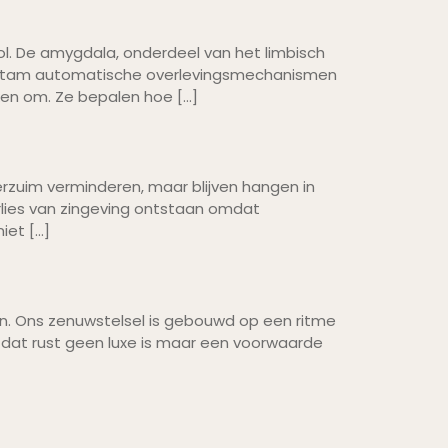
rol. De amygdala, onderdeel van het limbisch
senstam automatische overlevingsmechanismen
ken om. Ze bepalen hoe […]
rzuim verminderen, maar blijven hangen in
erlies van zingeving ontstaan omdat
iet […]
en. Ons zenuwstelsel is gebouwd op een ritme
 dat rust geen luxe is maar een voorwaarde