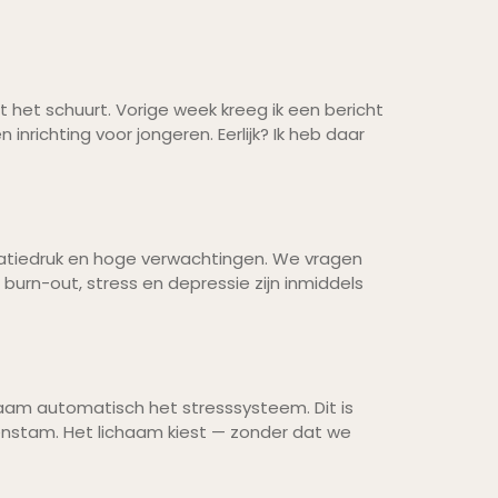
t het schuurt. Vorige week kreeg ik een bericht
inrichting voor jongeren. Eerlijk? Ik heb daar
estatiedruk en hoge verwachtingen. We vragen
burn-out, stress en depressie zijn inmiddels
chaam automatisch het stresssysteem. Dit is
stam. Het lichaam kiest — zonder dat we