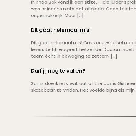
In Khao Sok vond ik een stilte… …die luider sp
was er ineens niets dat afleidde. Geen telefoo
ongemakkelijk. Maar […]
Dit gaat helemaal mis!
Dit gaat helemaal mis! Ons zenuwstelsel maak
leven. Je lijf reageert hetzelfde. Daarom voel
team écht in beweging te zetten? […]
Durf jij nog te vallen?
Soms doe ik iets wat out of the box is Gistere
skatebaan te vinden. Het voelde bijna als mij