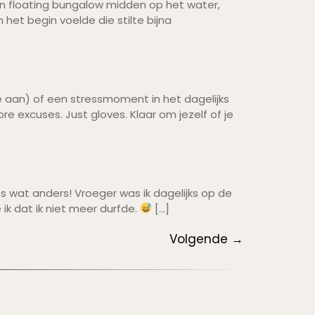
 een floating bungalow midden op het water,
n het begin voelde die stilte bijna
 aan) of een stressmoment in het dagelijks
e excuses. Just gloves. Klaar om jezelf of je
ns wat anders! Vroeger was ik dagelijks op de
ik dat ik niet meer durfde.
[…]
Volgende
→