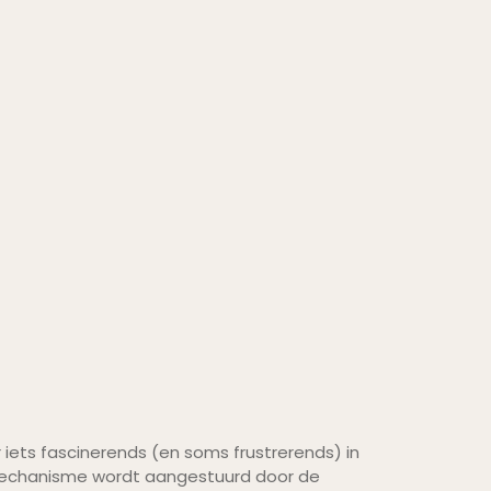
 iets fascinerends (en soms frustrerends) in
 mechanisme wordt aangestuurd door de