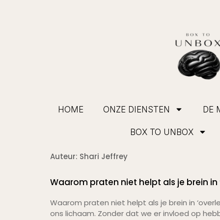
HOME
ONZE DIENSTEN
DE 
BOX TO UNBOX
Auteur:
Shari Jeffrey
Waarom praten niet helpt als je brein in
Waarom praten niet helpt als je brein in ‘ove
ons lichaam. Zonder dat we er invloed op he