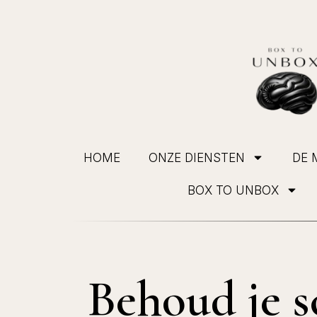
HOME
ONZE DIENSTEN
DE 
BOX TO UNBOX
Behoud je s