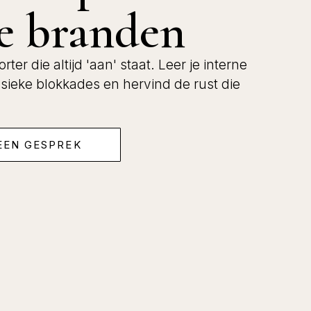
te branden
er die altijd 'aan' staat. Leer je interne
sieke blokkades en hervind de rust die
EEN GESPREK