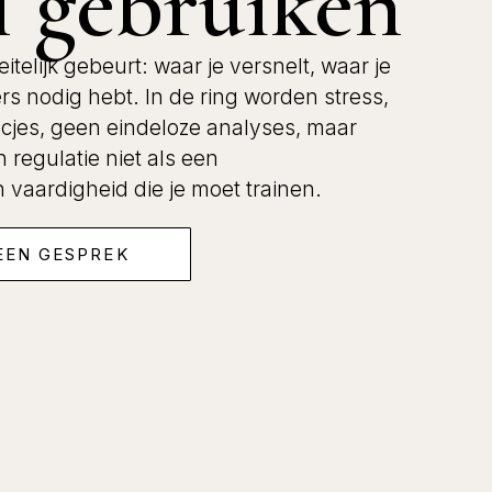
el gebruiken
eitelijk gebeurt: waar je versnelt, waar je
ers nodig hebt. In de ring worden stress,
ucjes, geen eindeloze analyses, maar
en regulatie niet als een
vaardigheid die je moet trainen.
EEN GESPREK