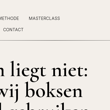
METHODE
MASTERCLASS
CONTACT
 liegt niet:
ij boksen