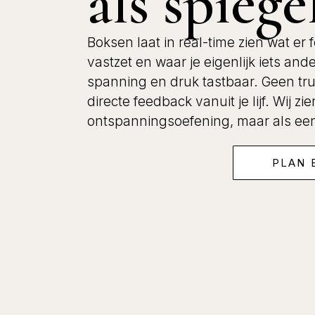
als spieg
Boksen laat in real-time zien wat er f
vastzet en waar je eigenlijk iets and
spanning en druk tastbaar. Geen tr
directe feedback vanuit je lijf. Wij zi
ontspanningsoefening, maar als een 
PLAN 