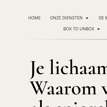
HOME
ONZE DIENSTEN
DE 
BOX TO UNBOX
Je lichaam
Waarom w