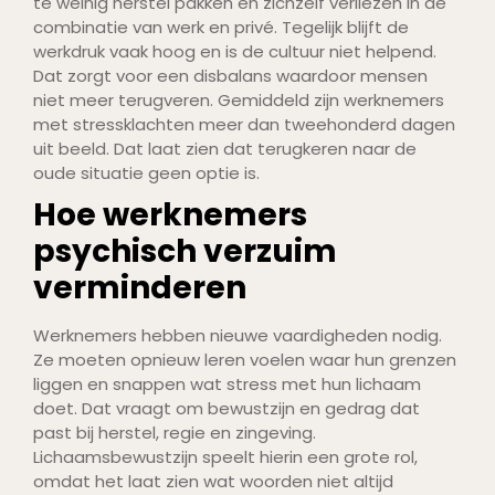
te weinig herstel pakken en zichzelf verliezen in de
combinatie van werk en privé. Tegelijk blijft de
werkdruk vaak hoog en is de cultuur niet helpend.
Dat zorgt voor een disbalans waardoor mensen
niet meer terugveren. Gemiddeld zijn werknemers
met stressklachten meer dan tweehonderd dagen
uit beeld. Dat laat zien dat terugkeren naar de
oude situatie geen optie is.
Hoe werknemers
psychisch verzuim
verminderen
Werknemers hebben nieuwe vaardigheden nodig.
Ze moeten opnieuw leren voelen waar hun grenzen
liggen en snappen wat stress met hun lichaam
doet. Dat vraagt om bewustzijn en gedrag dat
past bij herstel, regie en zingeving.
Lichaamsbewustzijn speelt hierin een grote rol,
omdat het laat zien wat woorden niet altijd