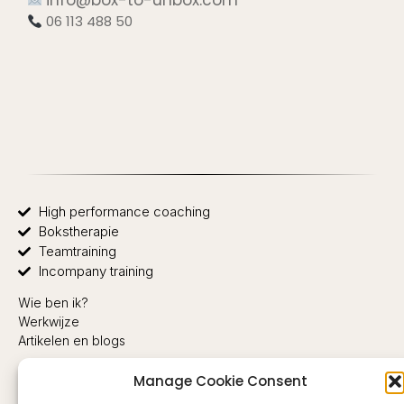
info@box-to-unbox.com
06 113 488 50
High performance coaching
Bokstherapie
Teamtraining
Incompany training
Wie ben ik?
Werkwijze
Artikelen en blogs
Privacy
Manage Cookie Consent
Algemene Voorwaarden