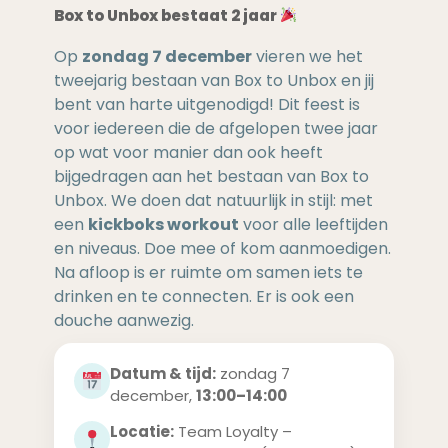
Box to Unbox bestaat 2 jaar
Op
zondag 7 december
vieren we het
tweejarig bestaan van Box to Unbox en jij
bent van harte uitgenodigd! Dit feest is
voor iedereen die de afgelopen twee jaar
op wat voor manier dan ook heeft
bijgedragen aan het bestaan van Box to
Unbox. We doen dat natuurlijk in stijl: met
een
kickboks workout
voor alle leeftijden
en niveaus. Doe mee of kom aanmoedigen.
Na afloop is er ruimte om samen iets te
drinken en te connecten. Er is ook een
douche aanwezig.
Datum & tijd:
zondag 7
december,
13:00–14:00
Locatie:
Team Loyalty –