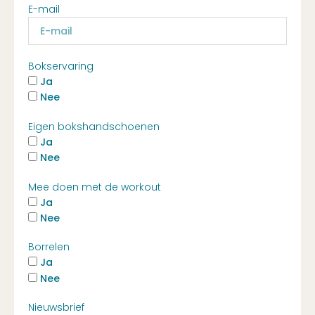
E-mail
Bokservaring
Ja
Nee
Eigen bokshandschoenen
Ja
Nee
Mee doen met de workout
Ja
Nee
Borrelen
Ja
Nee
Nieuwsbrief