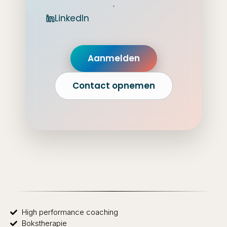
•
LinkedIn
Aanmelden
Contact opnemen
High performance coaching
Bokstherapie