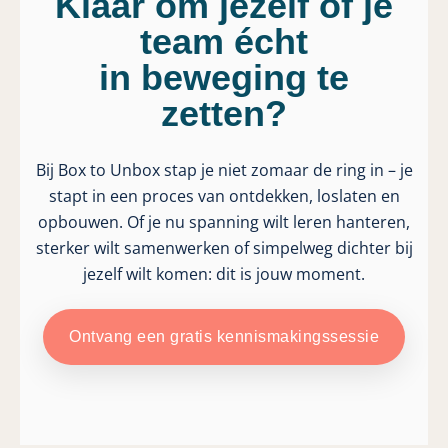
Klaar om jezelf of je
team écht
in beweging te
zetten?
Bij Box to Unbox stap je niet zomaar de ring in – je
stapt in een proces van ontdekken, loslaten en
opbouwen. Of je nu spanning wilt leren hanteren,
sterker wilt samenwerken of simpelweg dichter bij
jezelf wilt komen: dit is jouw moment.
Ontvang een gratis kennismakingssessie