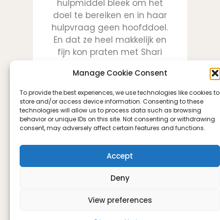
hulpmiddel bleek om het
doel te bereiken en in haar
hulpvraag geen hoofddoel.
En dat ze heel makkelijk en
fijn kon praten met Shari
Manage Cookie Consent
To provide the best experiences, we use technologies like cookies to
store and/or access device information. Consenting to these
technologies will allow us to process data such as browsing
behavior or unique IDs on this site. Not consenting or withdrawing
consent, may adversely affect certain features and functions.
Accept
Nicole Pera
Deny
View preferences